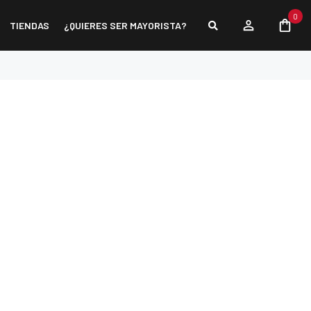
0
TIENDAS
¿QUIERES SER MAYORISTA?