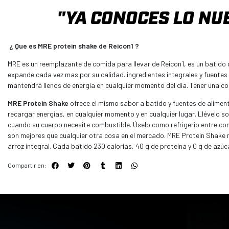
"YA CONOCES LO NU
¿ Que es MRE protein shake de Reicon1 ?
MRE es un reemplazante de comida para llevar de Reicon1, es un batido
expande cada vez mas por su calidad. ingredientes integrales y fuentes 
mantendrá llenos de energía en cualquier momento del día. Tener una com
MRE Protein Shake
ofrece el mismo sabor a batido y fuentes de aliment
recargar energías, en cualquier momento y en cualquier lugar. Llévelo 
cuando su cuerpo necesite combustible. Úselo como refrigerio entre co
son mejores que cualquier otra cosa en el mercado. MRE Protein Shake no
arroz integral. Cada batido 230 calorías, 40 g de proteína y 0 g de azú
Compartir en: