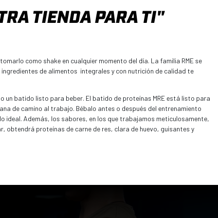
RA TIENDA PARA TI"
 tomarlo como shake en cualquier momento del día. La familia RME se
ingredientes de alimentos integrales y con nutrición de calidad te
 un batido listo para beber. El batido de proteínas MRE está listo para
añana de camino al trabajo. Bébalo antes o después del entrenamiento
do ideal. Además, los sabores, en los que trabajamos meticulosamente,
ar, obtendrá proteínas de carne de res, clara de huevo, guisantes y