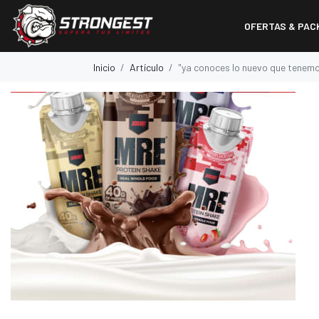
OFERTAS & PAC
Inicio
Artículo
"ya conoces lo nuevo que tenemos