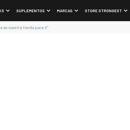
KS
SUPLEMENTOS
MARCAS
STORE STRONGEST
 en nuestra tienda para ti"