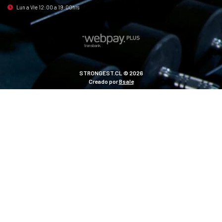
Lun a Vie 12:00 a 19:00hrs
STRONGEST.CL © 2026
Creado por
Bsale