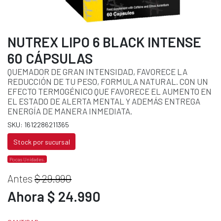
NUTREX LIPO 6 BLACK INTENSE
60 CÁPSULAS
QUEMADOR DE GRAN INTENSIDAD, FAVORECE LA
REDUCCIÓN DE TU PESO, FORMULA NATURAL. CON UN
EFECTO TERMOGÉNICO QUE FAVORECE EL AUMENTO EN
EL ESTADO DE ALERTA MENTAL Y ADEMÁS ENTREGA
ENERGÍA DE MANERA INMEDIATA.
SKU: 1612286211365
Stock por sucursal
Pocas Unidades.
Antes
$ 29.990
Ahora $ 24.990