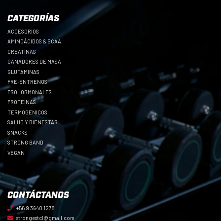
CATEGORÍAS
ACCESORIOS
AMINOÁCIDOS & BCAA
CREATINAS
GANADORES DE MASA
GLUTAMINAS
PRE-ENTRENOS
PROHORMONALES
PROTEÍNAS
TERMOGENICOS
SALUD Y BIENESTAR
SNACKS
STRONG BAND
VEGAN
CONTÁCTANOS
+56 9 3640 1278
strongestcl@gmail.com