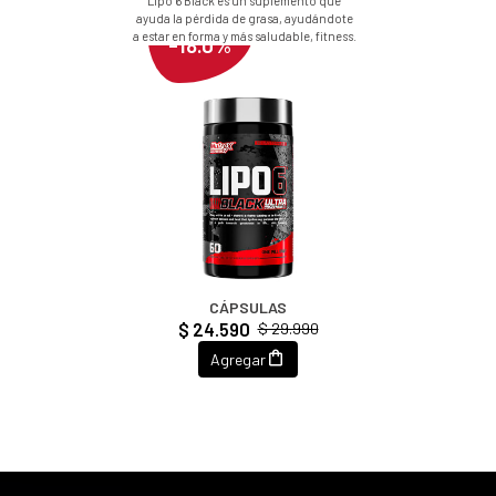
Lipo 6 Black es un suplemento que
ayuda la pérdida de grasa, ayudándote
a estar en forma y más saludable, fitness.
-18.0%
NUTREX LIPO 6 BLACK 60
CÁPSULAS
$ 24.590
$ 29.990
Agregar