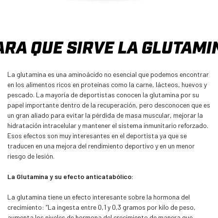
ARA QUE SIRVE LA GLUTAMI
La glutamina es una aminoácido no esencial que podemos encontrar
en los alimentos ricos en proteínas como la carne, lácteos, huevos y
pescado. La mayoría de deportistas conocen la glutamina por su
papel importante dentro de la recuperación, pero desconocen que es
un gran aliado para evitar la pérdida de masa muscular, mejorar la
hidratación intracelular y mantener el sistema inmunitario reforzado.
Esos efectos son muy interesantes en el deportista ya que se
traducen en una mejora del rendimiento deportivo y en un menor
riesgo de lesión.
La Glutamina y su efecto anticatabólico:
La glutamina tiene un efecto interesante sobre la hormona del
crecimiento: “La ingesta entre 0,1 y 0,3 gramos por kilo de peso,
aumenta los niveles de hormona del crecimiento de manera que