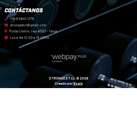
CONTÁCTANOS
+56 9 3640 1278
strongestcl@gmail.com
Portal Centro, 1 sur #1537 - Talca
Lun a Vie 12:00 a 19:00hrs
STRONGEST.CL © 2026
Creado por
Bsale