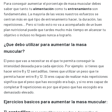
Para conseguir aumentar el porcentaje de masa muscular debes
saber que tanto tu
alimentación
como tu
entrenamiento
son
fundamentales. La mayoría de las veces nuestros esfuerzos se
centran más en qué tipo de entrenamiento hacer, la duración, las
repeticiones… Pero si todo esto no va a acompañado de
un buen
plan nutricional
puede que tardes mucho más tiempo en alcanzar tu
objetivo o incluso no llegues nunca a lograrlo.
¿Que debo utilizar para aumentar la masa
muscular?
El peso que vas a necesitar es el que te permita
conseguir la
intensidad deseada para cada ejercicio. Por ejemplo: si tienes que
hacer entre 8 y 12 sentadillas, tienes que utilizar un peso que te
permita hacer entre 8 y 12. Si eres capaz de realizar más repeticiones
significa que el peso que has escogido era bajo, y si no eres capaz de
completar 8 repeticiones es por que el peso que has escogido era
demasiado elevado.
Ejercicios basicos para aumentar la masa muscular:
1) sentadillas: