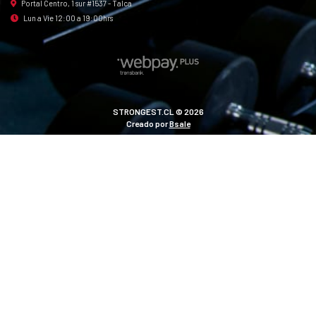
Portal Centro, 1 sur #1537 - Talca
Lun a Vie 12:00 a 19:00hrs
STRONGEST.CL © 2026
Creado por
Bsale