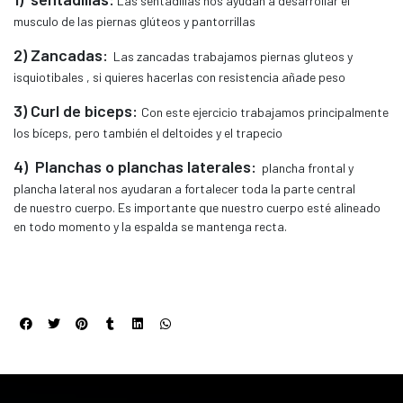
Las sentadillas nos ayudan a desarrollar el
musculo de las piernas glúteos y pantorrillas
2) Zancadas:
Las zancadas trabajamos piernas gluteos y
isquiotibales , si quieres hacerlas con resistencia añade peso
3) Curl de biceps:
Con este ejercicio trabajamos principalmente
los bíceps, pero también el deltoides y el trapecio
4) Planchas o planchas laterales:
plancha frontal y
plancha lateral nos ayudaran a fortalecer toda la parte central
de
nuestro cuerpo. Es importante que nuestro cuerpo esté alineado
en todo momento y la espalda se mantenga recta.