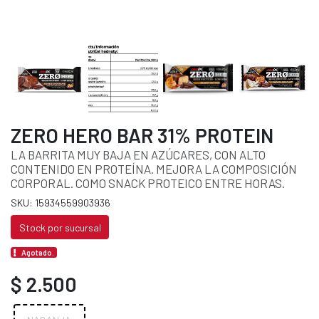
ZERO HERO BAR 31% PROTEIN
LA BARRITA MUY BAJA EN AZÚCARES, CON ALTO
CONTENIDO EN PROTEÍNA. MEJORA LA COMPOSICIÓN
CORPORAL. COMO SNACK PROTEICO ENTRE HORAS.
SKU: 15934559903936
Stock por sucursal
Agotado.
$ 2.500