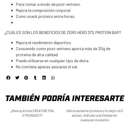
Para tomar a modo de post-entreno.
Mejora la composición corporal.
Como snack proteico entre horas.
¿CUÁLES SON LOS BENEFICIOS DE ZERO HERO 31% PROTEIN BAR?
Mejora el rendimiento deportivo.
Consumido como post-entreno aporta más de 20g de
proteína de alta calidad
Puede utilizarse en cualquier tipo de dieta.
No contiene apenas azúcares ni sal.
TAMBIÉN PODRÍA INTERESARTE
¿Para qué sirve CREATINE FDA
Deliciosa barrar proteica y lo mejor es 0
STRONGEST?
azúcar, disfruta una Slimbar en
cualquier momento