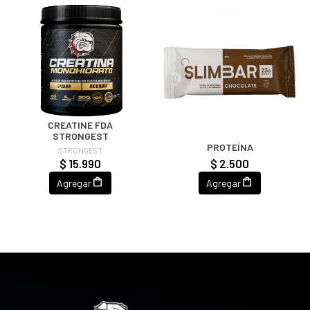
CREATINE FDA
STRONGEST
SLIMBAR 23 GRAMOS DE
PROTEÍNA
STRONGEST
$ 15.990
$ 2.500
Agregar
Agregar