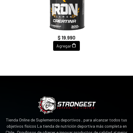
CREATINA IRON ELEMENT
300 GR.
$ 19.990
Agregar
Tienda Online de Suplementos deportivos , para alcanzar todos tus
objetivos físicos La tienda de nutrición deportiva más completa en
Chile . Orgullosos de ofrecer e innovar productos de calidad al mejor