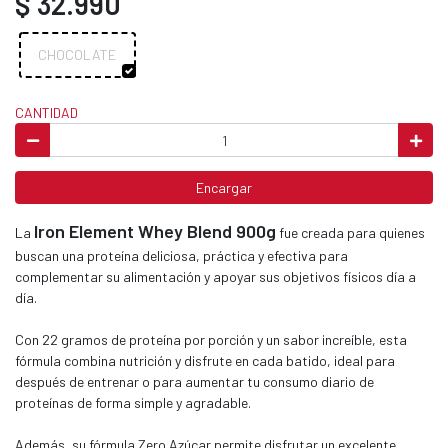
$ 32.990
CHOCOLATE
CANTIDAD
Encargar
Iron Element Whey Blend 900g
La
fue creada para quienes
buscan una proteína deliciosa, práctica y efectiva para
complementar su alimentación y apoyar sus objetivos físicos día a
día.
Con 22 gramos de proteína por porción y un sabor increíble, esta
fórmula combina nutrición y disfrute en cada batido, ideal para
después de entrenar o para aumentar tu consumo diario de
proteínas de forma simple y agradable.
Además, su fórmula Zero Azúcar permite disfrutar un excelente