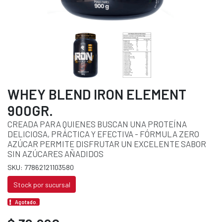
WHEY BLEND IRON ELEMENT
900GR.
CREADA PARA QUIENES BUSCAN UNA PROTEÍNA
DELICIOSA, PRÁCTICA Y EFECTIVA - FÓRMULA ZERO
AZÚCAR PERMITE DISFRUTAR UN EXCELENTE SABOR
SIN AZÚCARES AÑADIDOS
SKU: 77862121103580
Stock por sucursal
Agotado.