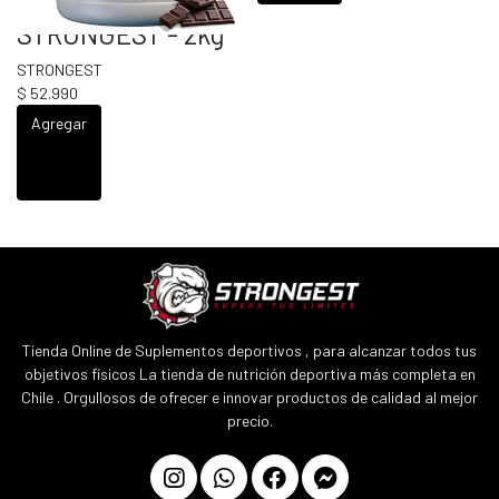
PROTEIN
STRONGEST - 2kg
STRONGEST
$ 52.990
Agregar
Tienda Online de Suplementos deportivos , para alcanzar todos tus
objetivos físicos La tienda de nutrición deportiva más completa en
Chile . Orgullosos de ofrecer e innovar productos de calidad al mejor
precio.