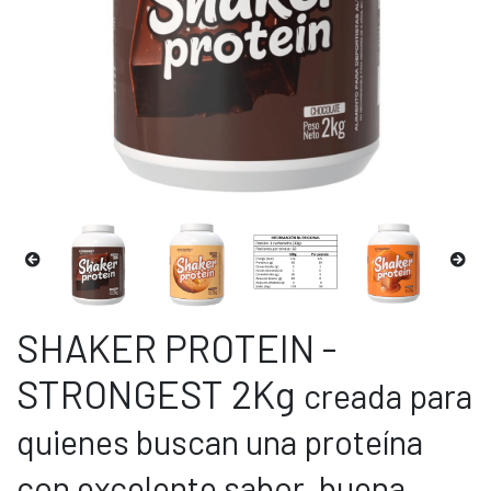
SHAKER PROTEIN -
STRONGEST 2Kg
creada para
quienes buscan una proteína
con excelente sabor, buena