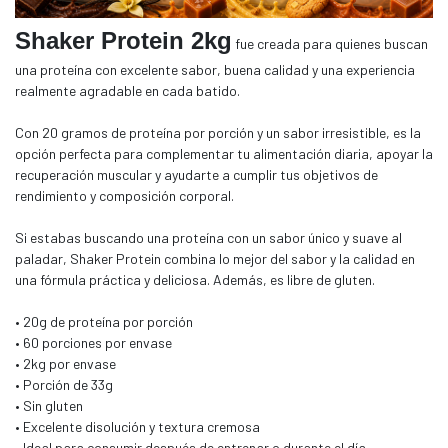
Shaker Protein 2kg
fue creada para quienes buscan
una proteína con excelente sabor, buena calidad y una experiencia
realmente agradable en cada batido.
Con 20 gramos de proteína por porción y un sabor irresistible, es la
opción perfecta para complementar tu alimentación diaria, apoyar la
recuperación muscular y ayudarte a cumplir tus objetivos de
rendimiento y composición corporal.
Si estabas buscando una proteína con un sabor único y suave al
paladar, Shaker Protein combina lo mejor del sabor y la calidad en
una fórmula práctica y deliciosa. Además, es libre de gluten.
• 20g de proteína por porción
• 60 porciones por envase
• 2kg por envase
• Porción de 33g
• Sin gluten
• Excelente disolución y textura cremosa
• Ideal para consumir después de entrenar o durante el día