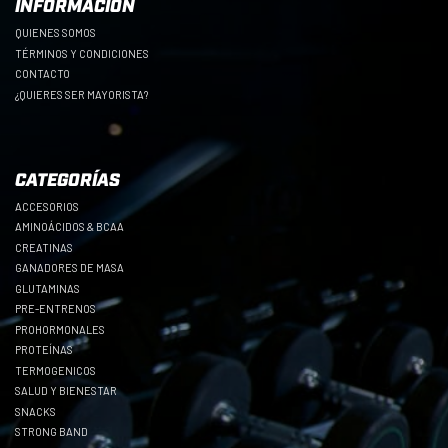
INFORMACIÓN
QUIENES SOMOS
TÉRMINOS Y CONDICIONES
CONTACTO
¿QUIERES SER MAYORISTA?
CATEGORÍAS
ACCESORIOS
AMINOÁCIDOS & BCAA
CREATINAS
GANADORES DE MASA
GLUTAMINAS
PRE-ENTRENOS
PROHORMONALES
PROTEÍNAS
TERMOGENICOS
SALUD Y BIENESTAR
SNACKS
STRONG BAND