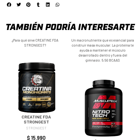
TAMBIÉN PODRÍA INTERESARTE
¿Para qué sirve CREATINE FDA
Un macronutriente que es esencial para
STRONGEST?
construir masa muscular. La proteína te
ayuda a mantener el músculo
desarrollado dentro y fuera del
gimnasio. 5.5G BCAAS
CREATINE FDA
STRONGEST
STRONGEST
NITRO TECH WHEY GOLD
$ 15.990
$ 79.990