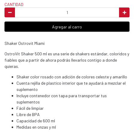
CANTIDAD
Agregar al carro
Shaker Ostrovit Miami
OstroVit Shaker 500 ml es una serie de shakers estándar, coloridos y
fiables que a partir de ahora podrás llevarlos contigo a donde
quieras.
Shaker color rosado con adición de colores celeste y amarillo
Cuenta rejilla de plastico interior que te ayudará a mezclar el
suplemento
Incluye contenedor con tapa para transportar tus
suplementos
Fácil de limpiar
Libre de BPA
Capacidad de 600 ml
Medidas en onzas y ml