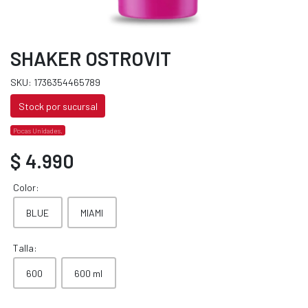
SHAKER OSTROVIT
SKU: 1736354465789
Stock por sucursal
Pocas Unidades.
$ 4.990
Color:
BLUE
MIAMI
Talla:
600
600 ml