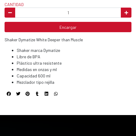
CANTIDAD
Encargar
Shaker Dymatize White Deeper than Muscle
Shaker marca Dymatize
Libre de BPA
Plástico ultra resistente
Medidas en onzas y ml
Capacidad 600 ml
Mezclador tipo rejilla