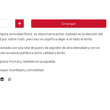
Encargar
 alguna actividad física, es importante poner cuidado en la elección del
por sobre todo, pero eso no significa dejar a un lado el estilo.
onada con una tela de punto de algodón de alta densidad y con un
en la mezcla perfecta entre calidad y estilo.
parte frontal y también en la espalda.
 mayor movilidad y comodidad.