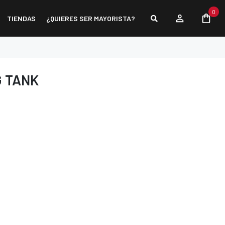
0
TIENDAS
¿QUIERES SER MAYORISTA?
 TANK