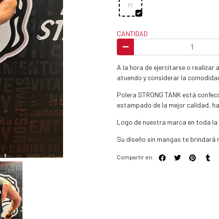
M
CANTIDAD
A la hora de ejercitarse o realizar
atuendo y considerar la comodidad 
Polera STRONG TANK está confecci
estampado de la mejor calidad, hac
Logo de nuestra marca en toda la 
Su diseño sin mangas te brindará
Compartir en: