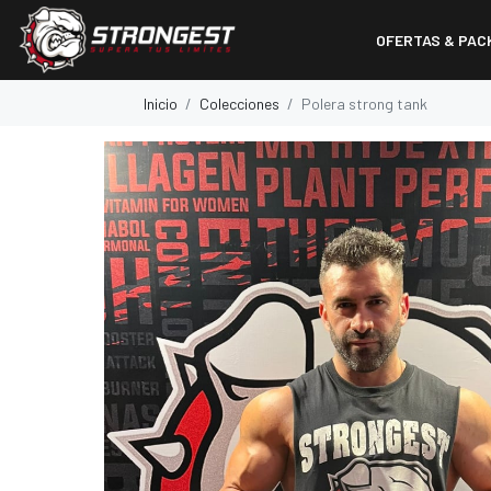
OFERTAS & PAC
Inicio
Colecciones
Polera strong tank