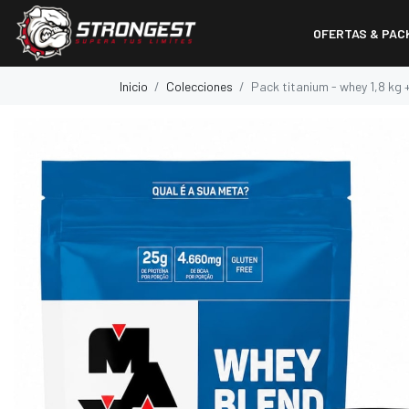
OFERTAS & PAC
Inicio
Colecciones
Pack titanium - whey 1,8 kg 