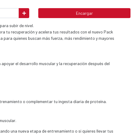
Encargar
ara subir de nivel.
ra tu recuperación y acelera tus resultados con el nuevo Pack
a para quienes buscan más fuerza, más rendimiento y mayores
a apoyar el desarrollo muscular y la recuperación después del
renamiento o complementar tu ingesta diaria de proteína.
muscular.
zando una nueva etapa de entrenamiento o si quieres llevar tus