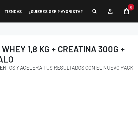
0
TIENDAS
¿QUIERES SER MAYORISTA?
 WHEY 1,8 KG + CREATINA 300G +
ALO
ENTOS Y ACELERA TUS RESULTADOS CON EL NUEVO PACK