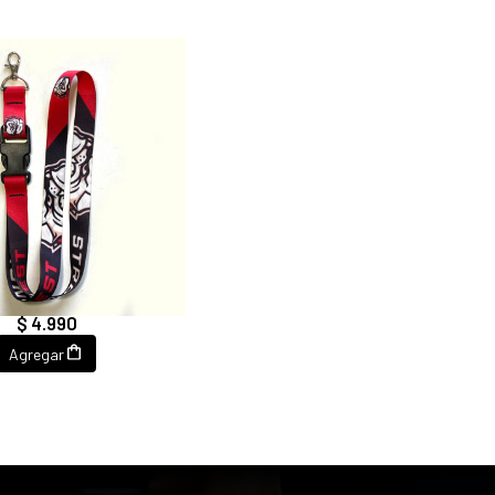
YARD STRONGEST
STRONGEST
$ 4.990
Agregar