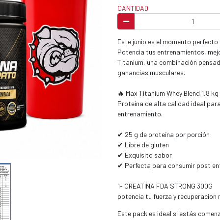
CANTIDAD
Este junio es el momento perfecto p
Potencia tus entrenamientos, mejo
Titanium, una combinación pensad
ganancias musculares.
🔥 Max Titanium Whey Blend 1,8 kg
Proteína de alta calidad ideal par
entrenamiento.
✔ 25 g de proteína por porción
✔ Libre de gluten
✔ Exquisito sabor
✔ Perfecta para consumir post ent
1- CREATINA FDA STRONG 300G
potencia tu fuerza y recuperacion 
Este pack es ideal si estás comen