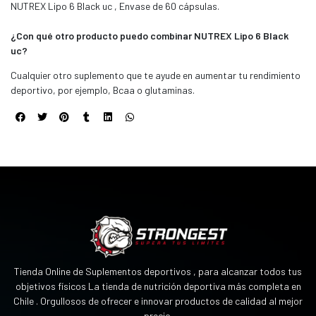
NUTREX Lipo 6 Black uc , Envase de 60 cápsulas.
¿Con qué otro producto puedo combinar NUTREX Lipo 6 Black
uc?
Cualquier otro suplemento que te ayude en aumentar tu rendimiento
deportivo, por ejemplo, Bcaa o glutaminas.
Tienda Online de Suplementos deportivos , para alcanzar todos tus
objetivos físicos La tienda de nutrición deportiva más completa en
Chile . Orgullosos de ofrecer e innovar productos de calidad al mejor