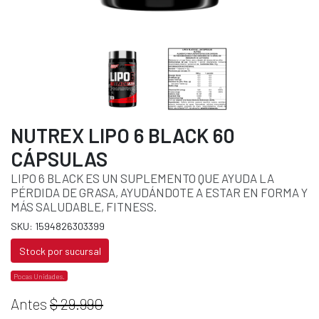
NUTREX LIPO 6 BLACK 60
CÁPSULAS
LIPO 6 BLACK ES UN SUPLEMENTO QUE AYUDA LA
PÉRDIDA DE GRASA, AYUDÁNDOTE A ESTAR EN FORMA Y
MÁS SALUDABLE, FITNESS.
SKU: 1594826303399
Stock por sucursal
Pocas Unidades.
Antes
$ 29.990