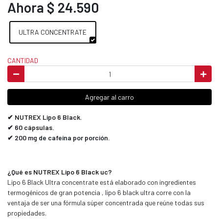
Ahora $ 24.590
ULTRA CONCENTRATE
CANTIDAD
Agregar al carro
✔ NUTREX Lipo 6 Black.
✔ 60 cápsulas.
✔ 200 mg de cafeína por porción.
¿Qué es NUTREX Lipo 6 Black uc?
Lipo 6 Black Ultra concentrate está elaborado con ingredientes
termogénicos de gran potencia , lipo 6 black ultra corre con la
ventaja de ser una fórmula súper concentrada que reúne todas sus
propiedades.