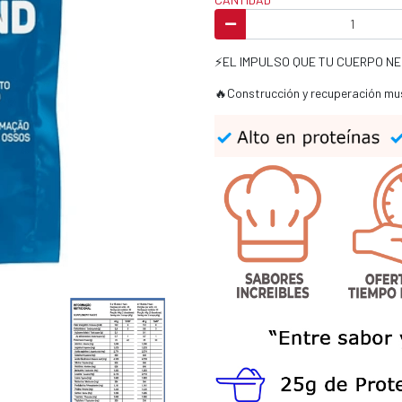
⚡EL IMPULSO QUE TU CUERPO N
🔥Construcción y recuperación m