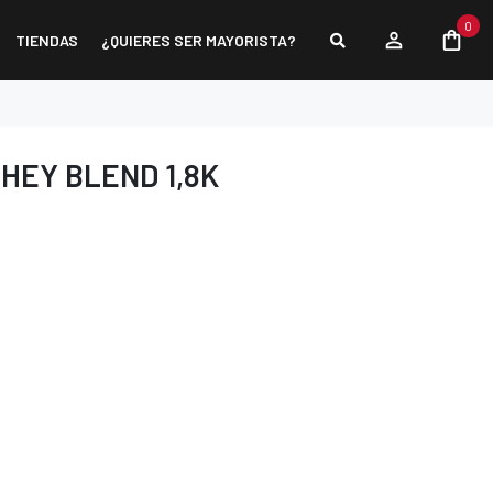
0
TIENDAS
¿QUIERES SER MAYORISTA?
HEY BLEND 1,8K