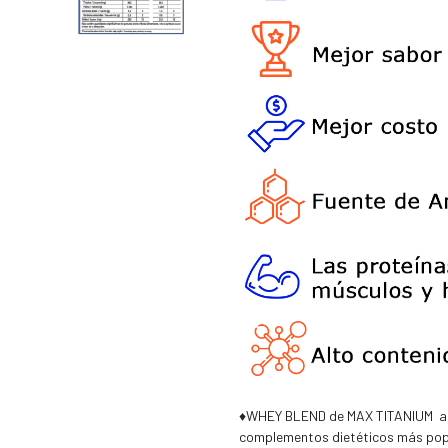
♦️WHEY BLEND de MAX TITANIUM apo
complementos dietéticos más popul