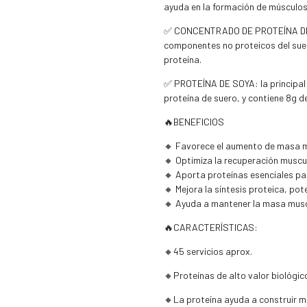
ayuda en la formación de músculos
✅ CONCENTRADO DE PROTEÍNA DE S
componentes no proteicos del sue
proteína.
✅ PROTEÍNA DE SOYA: la principal v
proteína de suero, y contiene 8g d
🔥BENEFICIOS
🔸 Favorece el aumento de masa mu
🔸 Optimiza la recuperación musc
🔸 Aporta proteínas esenciales par
🔸 Mejora la síntesis proteica, pot
🔸 Ayuda a mantener la masa musc
🔥CARACTERÍSTICAS:
🔸45 servicios aprox.
🔸Proteínas de alto valor biológic
🔸La proteína ayuda a construir m