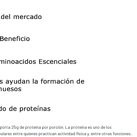
rta 25g de proteína por porción. La proteína es uno de los
ares entre quienes practican actividad física y, entre otras funciones,