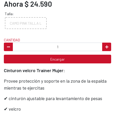
Ahora $ 24.590
Talla:
CAMO PINK TALLA L
CANTIDAD
Encargar
Cinturon velcro Trainer Mujer:
Provee protección y soporte en la zona de la espalda
mientras te ejercitas
✔ cinturón ajustable para levantamiento de pesas
✔ velcro