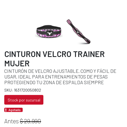
CINTURON VELCRO TRAINER
MUJER
CINTURÓN DE VELCRO AJUSTABLE. COMO Y FÁCIL DE
USAR, IDEAL PARA ENTRENAMIENTOS DE PESAS
PROTEGIENDO TU ZONA DE ESPALDA SIEMPRE
SKU: 1631720050802
Stock por sucursal
Agotado.
Antes
$ 29.990