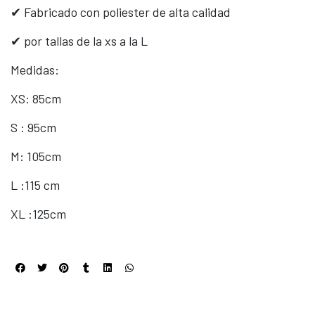
✔ Fabricado con poliester de alta calidad
✔ por tallas de la xs a la L
Medidas:
XS: 85cm
S : 95cm
M: 105cm
L :115 cm
XL :125cm