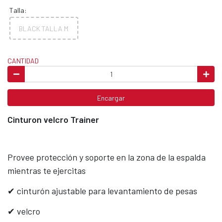
Talla:
BLACK TALLA M
CANTIDAD
Encargar
Cinturon velcro Trainer
Provee protección y soporte en la zona de la espalda
mientras te ejercitas
✔ cinturón ajustable para levantamiento de pesas
✔ velcro