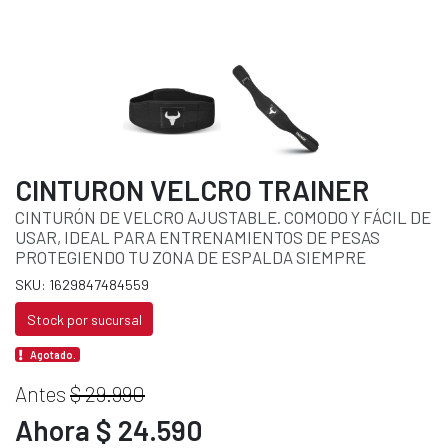
CINTURON VELCRO TRAINER
CINTURÓN DE VELCRO AJUSTABLE. COMODO Y FÁCIL DE
USAR, IDEAL PARA ENTRENAMIENTOS DE PESAS
PROTEGIENDO TU ZONA DE ESPALDA SIEMPRE
SKU: 1629847484559
Stock por sucursal
Agotado.
Antes
$ 29.990
Ahora $ 24.590