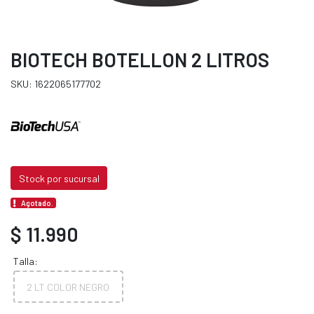
BIOTECH BOTELLON 2 LITROS
SKU: 1622065177702
Stock por sucursal
Agotado.
$ 11.990
Talla:
2 LT COLOR NEGRO