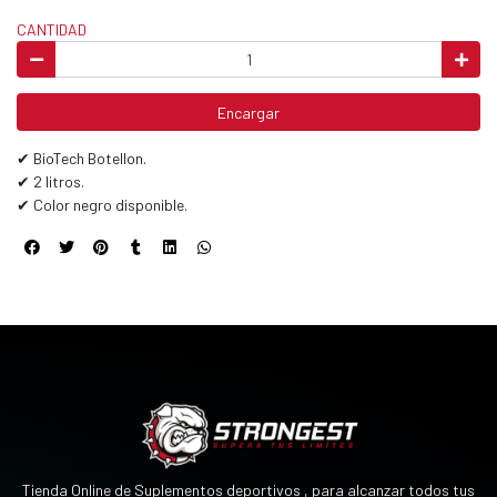
CANTIDAD
Encargar
✔ BioTech Botellon.
✔ 2 litros.
✔ Color negro disponible.
Tienda Online de Suplementos deportivos , para alcanzar todos tus